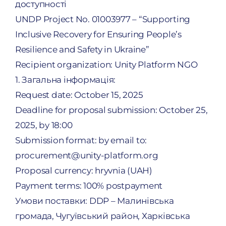
доступності
UNDP Project No. 01003977 – “Supporting
Repor
Inclusive Recovery for Ensuring People’s
Resilience and Safety in Ukraine”
Donat
Recipient organization: Unity Platform NGO
1. Загальна інформація:
Request date: October 15, 2025
Deadline for proposal submission: October 25,
2025, by 18:00
Submission format: by email to:
procurement@unity-platform.org
Proposal currency: hryvnia (UAH)
Payment terms: 100% postpayment
Умови поставки: DDP – Малинівська
громада, Чугуївський район, Харківська