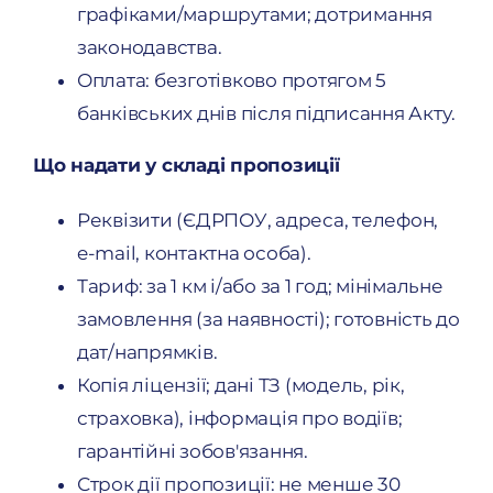
графіками/маршрутами; дотримання
законодавства.
Оплата: безготівково протягом 5
банківських днів після підписання Акту.
Що надати у складі пропозиції
Реквізити (ЄДРПОУ, адреса, телефон,
e-mail, контактна особа).
Тариф: за 1 км і/або за 1 год; мінімальне
замовлення (за наявності); готовність до
дат/напрямків.
Копія ліцензії; дані ТЗ (модель, рік,
страховка), інформація про водіїв;
гарантійні зобов'язання.
Строк дії пропозиції: не менше 30