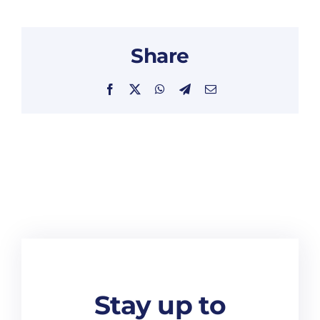
Share
Facebook
X
WhatsApp
Telegram
Email
Stay up to